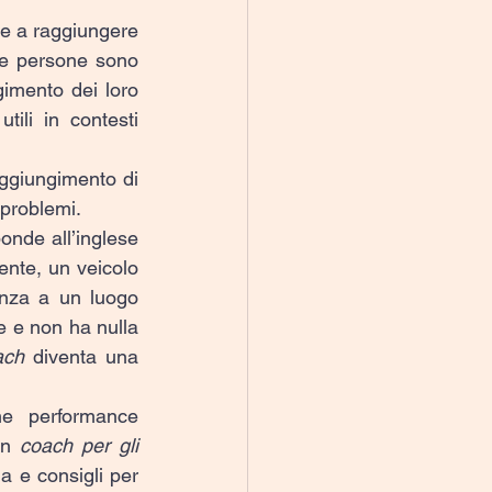
ne a raggiungere 
le persone sono 
gimento dei loro 
ili in contesti 
ggiungimento di 
i problemi.
onde all’inglese 
ente, un veicolo 
nza a un luogo 
 e non ha nulla 
ach
 diventa una 
he performance 
n 
coach per gli 
 e consigli per 