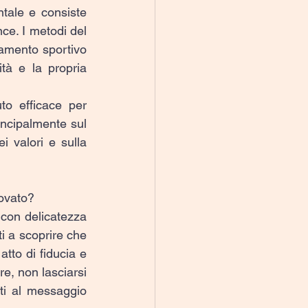
tale e consiste 
ce. I metodi del 
amento sportivo 
tà e la propria 
o efficace per 
incipalmente sul 
 valori e sulla 
rovato?
 con delicatezza 
ti a scoprire che 
tto di fiducia e 
e, non lasciarsi 
ti al messaggio 