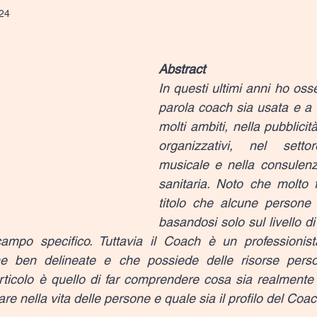
24
Abstract
In questi ultimi anni ho oss
parola coach sia usata e a v
molti ambiti, nella pubblicità
organizzativi, nel setto
musicale e nella consulenz
sanitaria. Noto che molto 
titolo che alcune persone s
basandosi solo sul livello d
mpo specifico. Tuttavia il Coach è un professionist
 ben delineate e che possiede delle risorse persona
articolo è quello di far comprendere cosa sia realmente i
re nella vita delle persone e quale sia il profilo del Coac