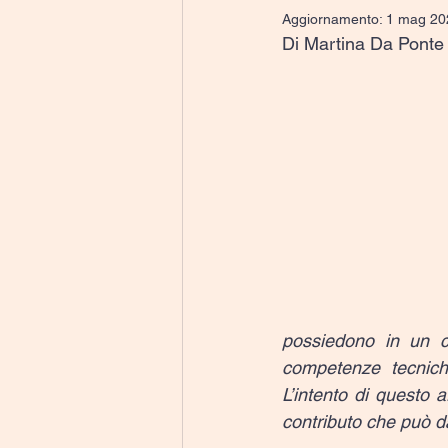
Aggiornamento:
1 mag 20
Di Martina Da Ponte
possiedono in un ca
competenze tecniche
L’intento di questo 
contributo che può da