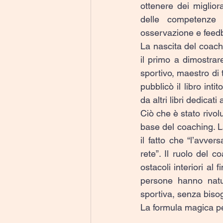
ottenere dei migliora
delle competenze c
osservazione e feed
La nascita del coachi
il primo a dimostra
sportivo, maestro di
pubblicò il libro intit
da altri libri dedicati 
Ciò che è stato rivolu
base del coaching. L
il fatto che “l’avver
rete”. Il ruolo del c
ostacoli interiori al
persone hanno natur
sportiva, senza bisog
La formula magica pe