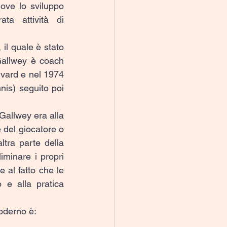
ove lo sviluppo 
a attività di 
il quale è stato 
allwey è coach 
vard e nel 1974 
is) seguito poi 
Gallwey era alla 
e del giocatore o 
ltra parte della 
iminare i propri 
 al fatto che le 
e alla pratica 
moderno è: