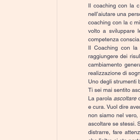
Il coaching con la c
nell’aiutare una pers
coaching con la c mi
volto a sviluppare l
competenza conscia
Il Coaching con la 
raggiungere dei risul
cambiamento generati
realizzazione di sogni
Uno degli strumenti 
Ti sei mai sentito a
La parola 
ascoltare
 
e cura. Vuol dire aver
non siamo nel vero, a
ascoltare se stessi. 
distrarre, fare atte