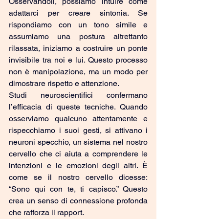
Osservandoli, possiamo intuire come 
adattarci per creare sintonia. Se 
rispondiamo con un tono simile e 
assumiamo una postura altrettanto 
rilassata, iniziamo a costruire un ponte 
invisibile tra noi e lui. Questo processo 
non è manipolazione, ma un modo per 
dimostrare rispetto e attenzione.
Studi neuroscientifici confermano 
l’efficacia di queste tecniche. Quando 
osserviamo qualcuno attentamente e 
rispecchiamo i suoi gesti, si attivano i 
neuroni specchio, un sistema nel nostro 
cervello che ci aiuta a comprendere le 
intenzioni e le emozioni degli altri. È 
come se il nostro cervello dicesse: 
“Sono qui con te, ti capisco.” Questo 
crea un senso di connessione profonda 
che rafforza il rapport.