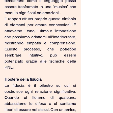
dimostrano come il linguaggio possa 
essere trasformato in una “musica” che 
modula significati ed emozioni.
Il rapport sfrutta proprio questa sinfonia 
di elementi per creare connessioni. È 
attraverso il tono, il ritmo e l'intonazione 
che possiamo adattarci all'interlocutore, 
mostrando empatia e comprensione. 
Questo processo, che potrebbe 
sembrare intuitivo, può essere 
potenziato grazie alle tecniche della 
PNL.
Il potere della fiducia
La fiducia è il pilastro su cui si 
costruisce ogni relazione significativa. 
Quando ci fidiamo di qualcuno, 
abbassiamo le difese e ci sentiamo 
liberi di essere noi stessi. Con un amico, 