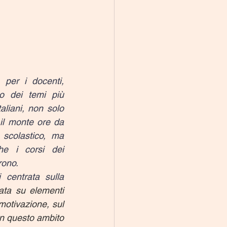
 per i docenti, 
o dei temi più 
aliani, non solo 
 il monte ore da 
scolastico, ma 
e i corsi dei 
rono.
centrata sulla 
ata su elementi 
motivazione, sul 
in questo ambito 