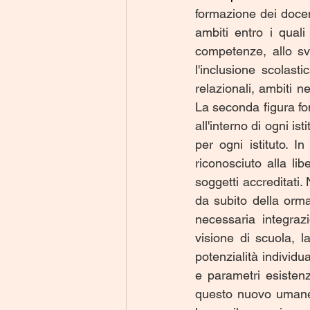
formazione dei docenti
ambiti entro i quali
competenze, allo svi
l'inclusione scolast
relazionali, ambiti 
La seconda figura fo
all'interno di ogni ist
per ogni istituto. 
riconosciuto alla li
soggetti accreditati. 
da subito della ormai
necessaria integraz
visione di scuola, 
potenzialità individu
e parametri esistenz
questo nuovo umanesi