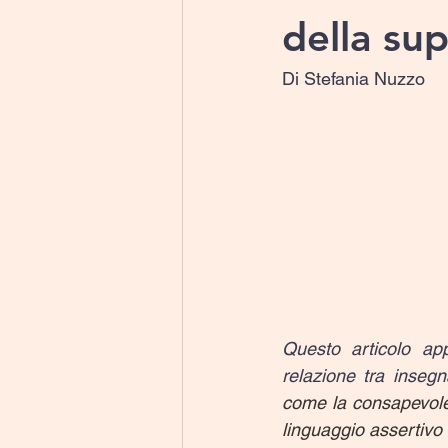
della su
Di Stefania Nuzzo
Questo articolo app
relazione tra insegn
come la consapevolezz
linguaggio assertivo 