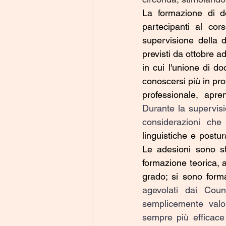
La formazione di do
partecipanti al cor
supervisione della d
previsti da ottobre ad
in cui l'unione di d
conoscersi più in pro
Durante la supervisio
considerazioni ch
linguistiche e postu
Le adesioni sono st
formazione teorica, a
grado; si sono forma
agevolati dai Cou
semplicemente valor
sempre più efficace 