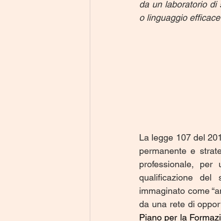
da un laboratorio di
o linguaggio efficace
La legge 107 del 201
permanente e strateg
professionale, per u
qualificazione del 
immaginato come “amb
Piano per la
Formazi