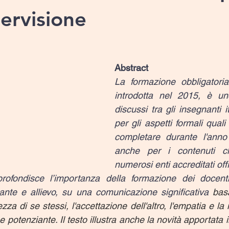
pervisione
Abstract
La formazione obbligatoria
introdotta nel 2015, è un
discussi tra gli insegnanti it
per gli aspetti formali quali
completare durante l'anno 
anche per i contenuti ch
numerosi enti accreditati off
rofondisce l’importanza della formazione dei docenti 
ante e allievo, su una comunicazione significativa
 bas
a di se stessi, l'accettazione dell'altro, l'empatia e la 
e potenziante. Il testo illustra anche la novità apportata 