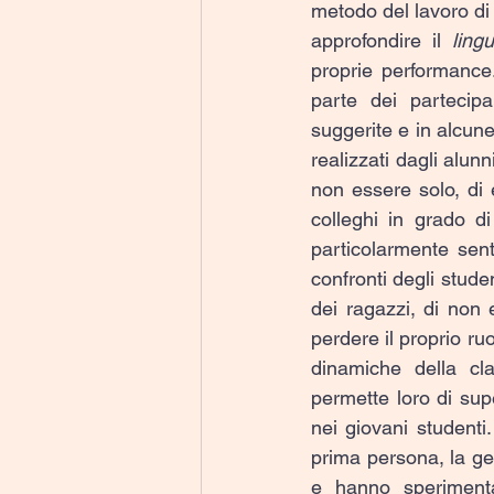
metodo del lavoro di gr
approfondire il 
ling
proprie performance
parte dei partecipa
suggerite e in alcune
realizzati dagli alun
non essere solo, di
colleghi in grado d
particolarmente sent
confronti degli stude
dei ragazzi, di non e
perdere il proprio ruo
dinamiche della cl
permette loro di sup
nei giovani studenti
prima persona, la ge
e hanno sperimentat