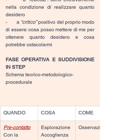
nella condizione di realizzare quanto 
desidero
-       a 
“critico”
 positivo del proprio modo 
di essere: cosa posso mettere di me per 
ottenere quanto desidero e cosa 
potrebbe ostacolarmi
FASE OPERATIVA E SUDDIVISIONE 
IN STEP
Schema teorico-metodologico-
procedurale
QUANDO
COSA
COME
Pre-contatto
Esplorazione
Osservazione
Con la 
Accoglienza