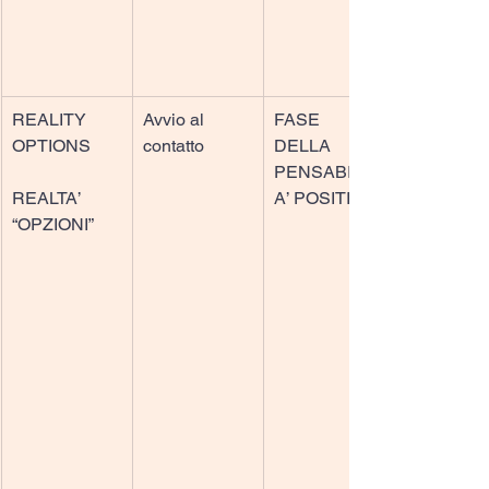
REALITY 
Avvio al 
FASE 
OPTIONS
contatto
DELLA 
PENSABILIT
REALTA’ 
A’ POSITIVA
“OPZIONI”