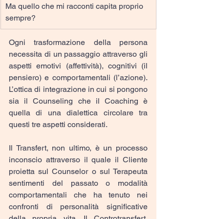
Ma quello che mi racconti capita proprio 
sempre?
Ogni trasformazione della persona 
necessita di un passaggio attraverso gli 
aspetti emotivi (affettività), cognitivi (il 
pensiero) e comportamentali (l’azione). 
L’ottica di integrazione in cui si pongono 
sia il Counseling che il Coaching è 
quella di una dialettica circolare tra 
questi tre aspetti considerati.
Il Transfert, non ultimo, è un processo 
inconscio attraverso il quale il Cliente 
proietta sul Counselor o sul Terapeuta 
sentimenti del passato o modalità 
comportamentali che ha tenuto nei 
confronti di personalità significative 
della propria vita. Il Controtransfert, 