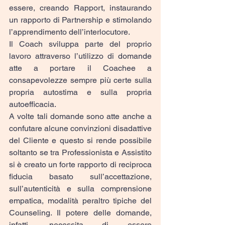
essere, creando Rapport, instaurando 
un rapporto di Partnership e stimolando 
l’apprendimento dell’interlocutore.
Il Coach sviluppa parte del proprio 
lavoro attraverso l’utilizzo di domande 
atte a portare il Coachee a 
consapevolezze sempre più certe sulla 
propria autostima e sulla propria 
autoefficacia.
A volte tali domande sono atte anche a 
confutare alcune convinzioni disadattive 
del Cliente e questo si rende possibile 
soltanto se tra Professionista e Assistito 
si è creato un forte rapporto di reciproca 
fiducia basato sull’accettazione, 
sull’autenticità e sulla comprensione 
empatica, modalità peraltro tipiche del 
Counseling. Il potere delle domande, 
infatti, necessita di essere 