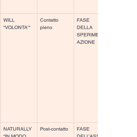
WILL
Contatto 
FASE 
“VOLONTA’“
pieno
DELLA 
SPERIMENT
AZIONE
NATURALLY
Post-contatto
FASE 
“IN MODO 
DELL’ASSIMI