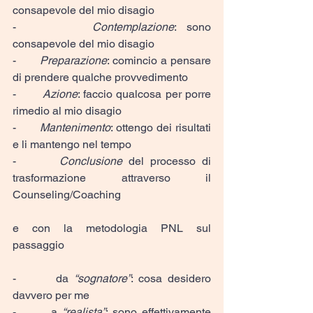
consapevole del mio disagio
-       
Contemplazione
: sono 
consapevole del mio disagio
-       
Preparazione
: comincio a pensare 
di prendere qualche provvedimento
-       
Azione
: faccio qualcosa per porre 
rimedio al mio disagio
-       
Mantenimento
: ottengo dei risultati 
e li mantengo nel tempo
-       
Conclusione
 del processo di 
trasformazione attraverso il 
Counseling/Coaching
e con la metodologia PNL sul 
passaggio
-       da 
“sognatore”
: cosa desidero 
davvero per me
-       a 
“realista”
: sono effettivamente 