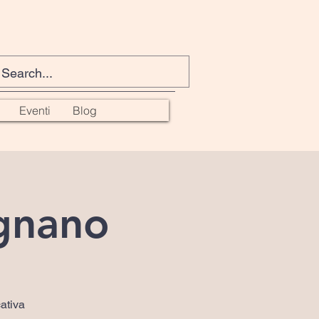
Eventi
Blog
egnano
ativa