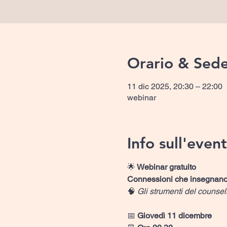
Orario & Sed
11 dic 2025, 20:30 – 22:00
webinar
Info sull'even
🌟
 Webinar gratuito
Connessioni che insegnan
🧠 
Gli strumenti del counse
📅 
Giovedì 11 dicembre