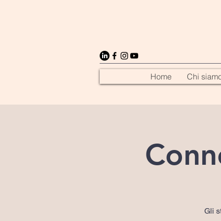
Home
Chi siam
Conne
Gli 