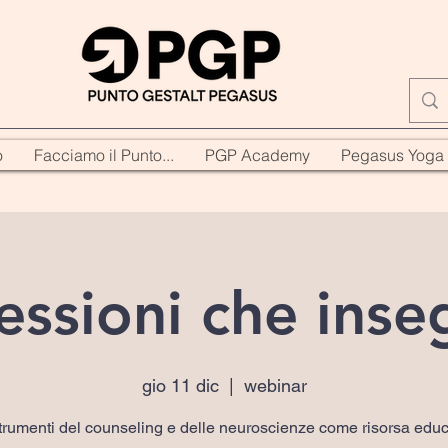
o
Facciamo il Punto...
PGP Academy
Pegasus Yoga
ssioni che ins
gio 11 dic
  |  
webinar
strumenti del counseling e delle neuroscienze come risorsa educ