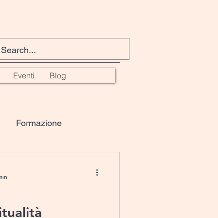
Eventi
Blog
Formazione
ga
PNL
min
tualità