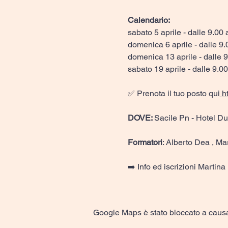
Calendario: 
sabato 5 aprile - dalle 9.00 
domenica 6 aprile - dalle 9.
domenica 13 aprile - dalle 9
sabato 19 aprile - dalle 9.00
✅ Prenota il tuo posto qui
h
DOVE: 
Sacile Pn - Hotel D
Formatori
: Alberto Dea , Ma
➡️ Info ed iscrizioni Marti
Google Maps è stato bloccato a causa d