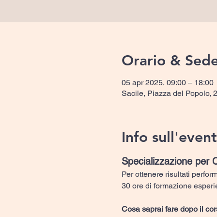
Orario & Sed
05 apr 2025, 09:00 – 18:00
Sacile, Piazza del Popolo, 2
Info sull'even
Specializzazione per 
Per ottenere risultati perfor
30 ore di formazione esperie
Cosa saprai fare dopo il co