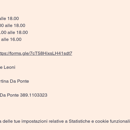
alle 18.00
00 alle 18.00
.00 alle 18.00
 alle 16.00
ttps://forms.gle/7cT58HixsLH41sdt7
ue Leoni
rtina Da Ponte
na Da Ponte 389.1103323
elle tue impostazioni relative a Statistiche e cookie funzionali