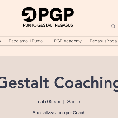
o
Facciamo il Punto...
PGP Academy
Pegasus Yoga
Gestalt Coachin
sab 05 apr
  |  
Sacile
Specializzazione per Coach