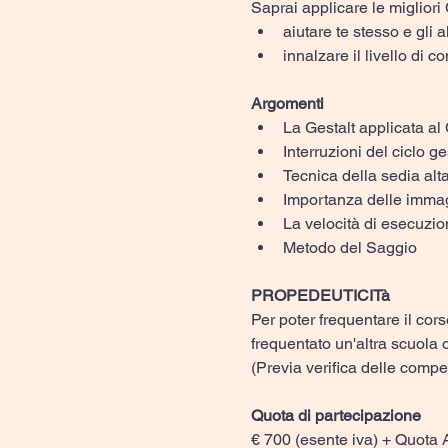
Saprai applicare le miglio
aiutare te stesso e gli 
innalzare il livello di 
Argomenti
La Gestalt applicata a
Interruzioni del ciclo ge
Tecnica della sedia alt
Importanza delle immag
La velocità di esecuzi
Metodo del Saggio
PROPEDEUTICITà
Per poter frequentare il cors
frequentato un'altra scuola 
(Previa verifica delle comp
Quota di partecipazione
€ 700 (esente iva) + Quota 