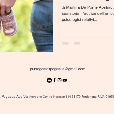
di Martina Da Ponte Abstract 
sua storia, l''autrice dell'artic
psicologici relativi...
puntogestaltpegasus@gmail.com
t Pegasus Aps
Via Interporto Centro Ingrosso 114 33170 Pordenone P.IVA: 019