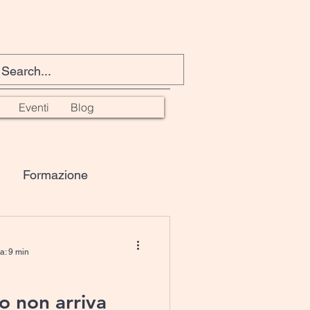
Eventi
Blog
Formazione
ga
PNL
a: 9 min
o non arriva