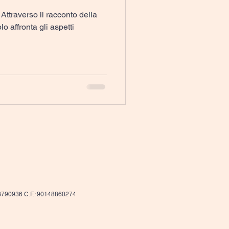
Attraverso il racconto della
olo affronta gli aspetti
53790936 C.F.: 90148860274